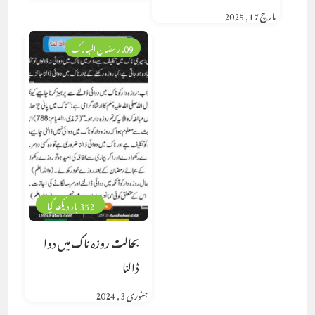
مارچ 17, 2025
09. رمضان المبارک
352 بار دیکھا گیا
بحالت روزہ ناک میں دوا
ڈالنا
جنوری 3, 2024