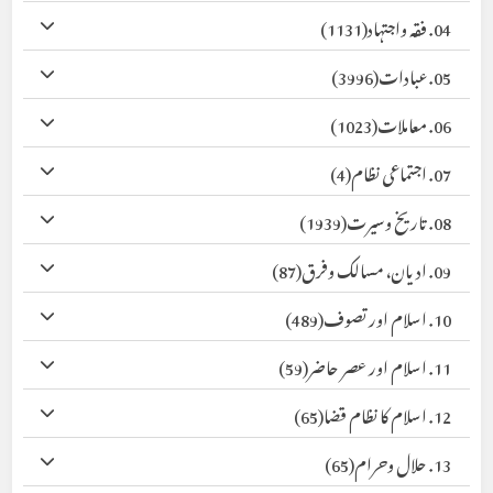
04. فقہ واجتہاد
(1131)
05. عبادات
(3996)
06. معاملات
(1023)
07. اجتماعی نظام
(4)
08. تاریخ وسیرت
(1939)
09. ادیان، مسالک وفرق
(87)
10. اسلام اور تصوف
(489)
11. اسلام اور عصر حاضر
(59)
12. اسلام کا نظام قضا
(65)
13. حلال وحرام
(65)