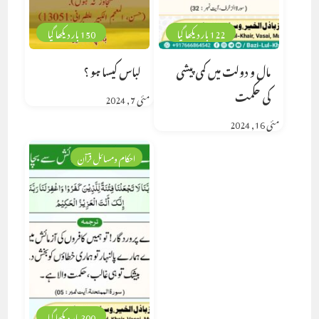
122 بار دیکھا گیا
150 بار دیکھا گیا
مال و دولت میں کمی پیشی
لباس کیسا ہو ؟
کی حکمت
مئی 7, 2024
مئی 16, 2024
احکام ومسائل قرآن
300 بار دیکھا گیا