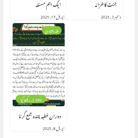
جنت کا خزانہ
ایک اہم مسئلہ
دسمبر 3, 2025
اپریل 17, 2025
فقہ وفتاویٰ
399 بار دیکھا گیا
دوران خطبہ چندہ جمع کرنا
اپریل 8, 2025