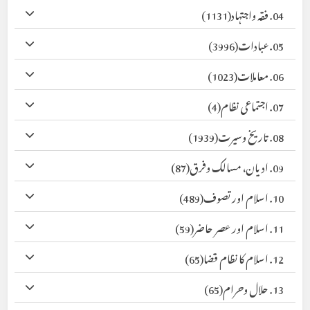
04. فقہ واجتہاد
(1131)
05. عبادات
(3996)
06. معاملات
(1023)
07. اجتماعی نظام
(4)
08. تاریخ وسیرت
(1939)
09. ادیان، مسالک وفرق
(87)
10. اسلام اور تصوف
(489)
11. اسلام اور عصر حاضر
(59)
12. اسلام کا نظام قضا
(65)
13. حلال وحرام
(65)