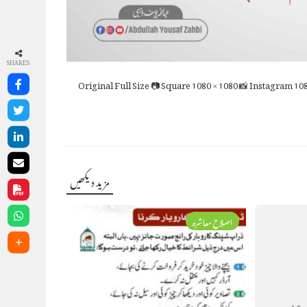
SHARES
Full Size
📷 Square
1080 × 1080
📸 Instagram
108
مزید دیکھیں
اصلاح معاشرہ