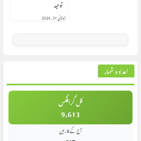
توحید
جولائی 31, 2024
اعداد و شمار
کل گرافکس
9,613
آج کے قارئین
617