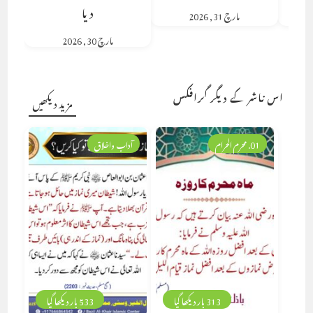
دیا
مارچ 31, 2026
مارچ 30, 2026
اس ناشر کے دیگر گرافکس
مزید دیکھیں
01. محرم الحرام
آداب واخلاق
313 بار دیکھا گیا
533 بار دیکھا گیا