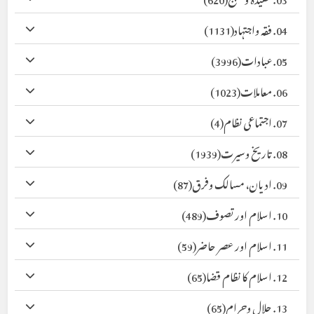
04. فقہ واجتہاد
(1131)
05. عبادات
(3996)
06. معاملات
(1023)
07. اجتماعی نظام
(4)
08. تاریخ وسیرت
(1939)
09. ادیان، مسالک وفرق
(87)
10. اسلام اور تصوف
(489)
11. اسلام اور عصر حاضر
(59)
12. اسلام کا نظام قضا
(65)
13. حلال وحرام
(65)