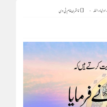
ولیاء اللہ
ناشر:
پیغام ٹی وی