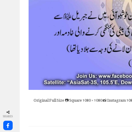
Full Size
📷 Square
1080 × 1080
📸 Instagram
108
SHARES