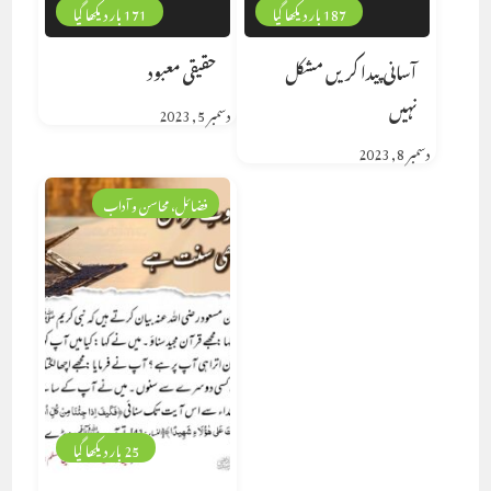
187 بار دیکھا گیا
171 بار دیکھا گیا
آسانی پیدا کریں مشکل
حقیقی معبود
نہیں
دسمبر 5, 2023
دسمبر 8, 2023
فضائل، محاسن و آداب
25 بار دیکھا گیا