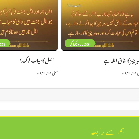
250 بار دیکھا گیا
232 بار دیکھا 
ر چیز کا خالق اللہ ہے
اصل کامیاب لوگ؟
2024
مئی 14, 2024
ہم سے رابطہ