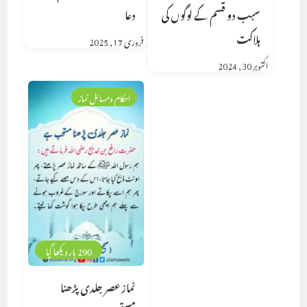
سبب دو قسم کے لوگوں کی
دعا
ہلاکت
فروری 17, 2025
اکتوبر 30, 2024
احکام ومسائل نماز
290 بار دیکھا گیا
نماز عصر جلدی پڑھنا