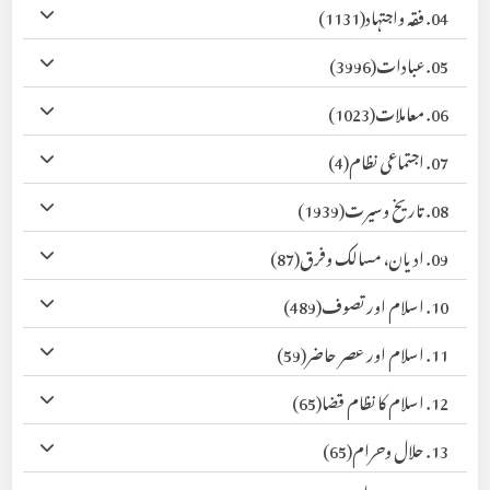
04. فقہ واجتہاد
(1131)
05. عبادات
(3996)
06. معاملات
(1023)
07. اجتماعی نظام
(4)
08. تاریخ وسیرت
(1939)
09. ادیان، مسالک وفرق
(87)
10. اسلام اور تصوف
(489)
11. اسلام اور عصر حاضر
(59)
12. اسلام کا نظام قضا
(65)
13. حلال وحرام
(65)