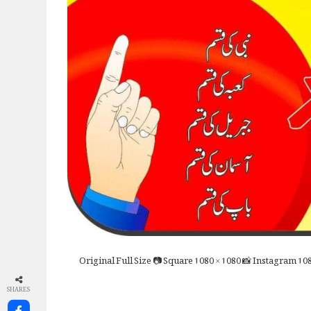
Full Size
📷 Square
1080 × 1080
📸 Instagram
108
SHARES