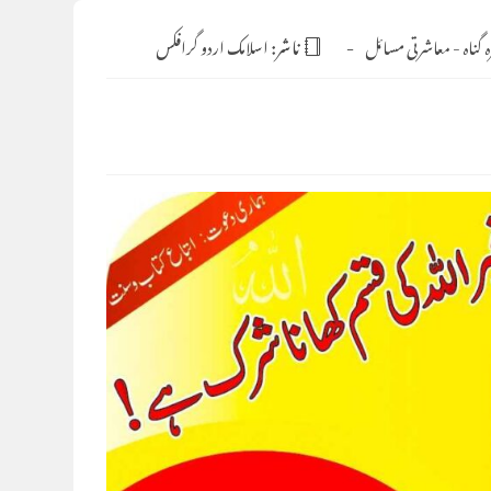
 گناہ
-
معاشرتی مسائل
ناشر:
اسلامک اردو گرافکس