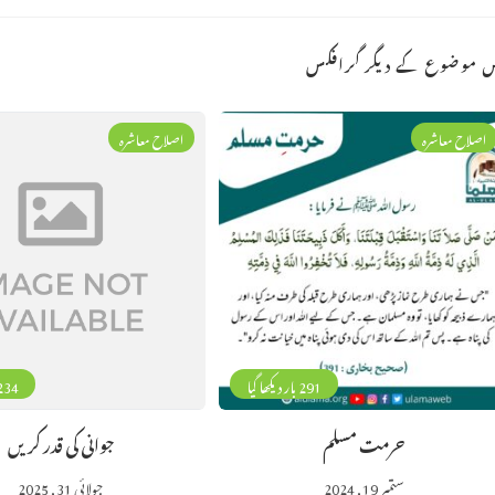
 موضوع کے دیگر گرافکس
اصلاح معاشرہ
اصلاح معاشرہ
291 بار دیکھا گیا
234 بار دیکھا 
حرمت مسلم
جوانی کی قدر کریں
ستمبر 19, 2024
جولائی 31, 2025