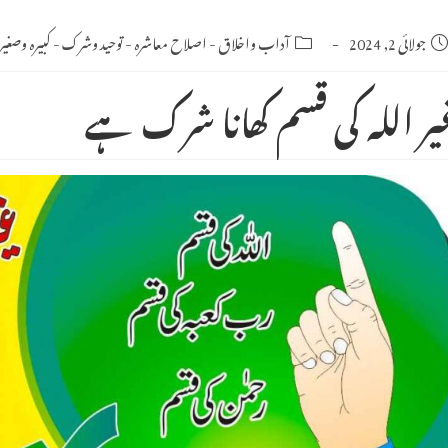
Po
جولائی 2, 2024
Post
آداب واخلاق
-
اصلاح معاشرہ
-
توحید وشرک
-
کبیرہ وصغیرہ
category:
publishe
یر اللہ کی قسم کھانا شرک ہے