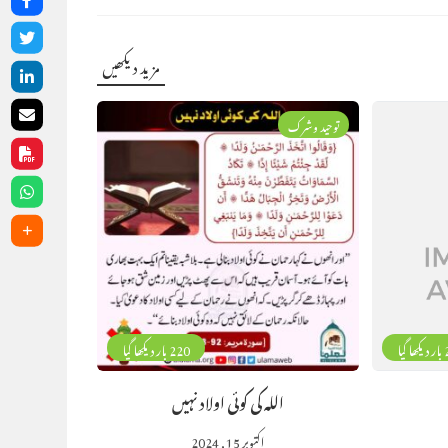
مزید دیکھیں
توحید وشرک
گیا
220 بار دیکھا گیا
اللہ کی کوئی اولاد نہیں
اکتوبر 15, 2024