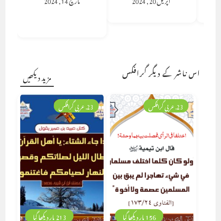
اس ناشر کے دیگر گرافکس
مزید دیکھیں
23. عربی گرافکس
23. عربی گرافکس
156 بار دیکھا گیا
213 بار دیکھا گیا