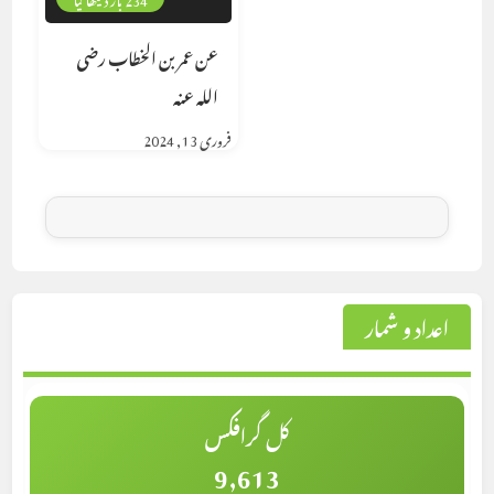
عن عمر بن الخطاب رضى
الله عنه
فروری 13, 2024
اعداد و شمار
کل گرافکس
9,613