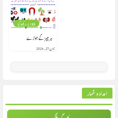
188 بار دیکھا گیا
ہر چیز کے جوڑے
جون 27, 2024
اعداد و شمار