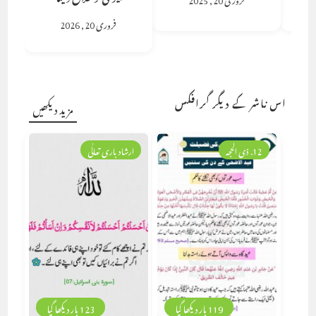
فروری 20, 2026
اس ناشر کے دیگر گرافکس
مزید دیکھیں
12. ذی الحجہ
ارشاد باری تعالٰی
119 بار دیکھا گیا
123 بار دیکھا گیا