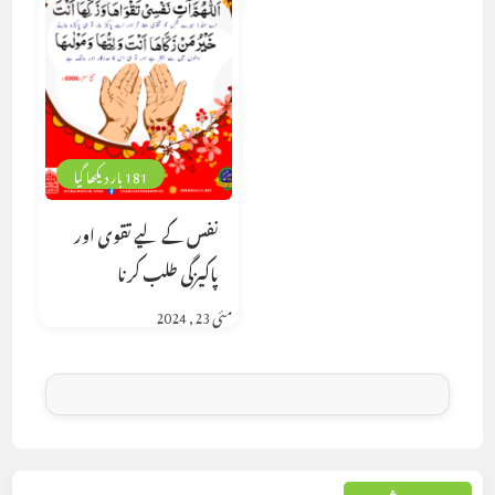
181 بار دیکھا گیا
نفس کے لیے تقوی اور
پاکیزگی طلب کرنا
مئی 23, 2024