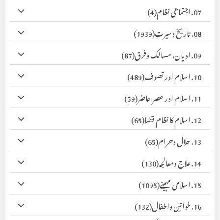
07. اجتماعی نظام
(4)
08. تاریخ وسیرت
(1939)
09. ادیان، مسالک وفرق
(87)
10. اسلام اور تصوف
(489)
11. اسلام اور عصر حاضر
(59)
12. اسلام کا نظام قضا
(65)
13. حلال وحرام
(65)
14. علاج ومعالجہ
(130)
15. اسلامی مہینے
(1095)
16. خواتین واطفال
(132)