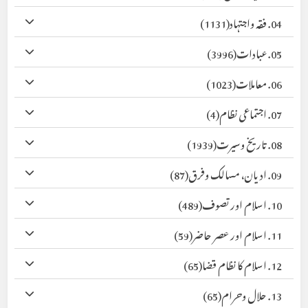
04. فقہ واجتہاد
(1131)
05. عبادات
(3996)
06. معاملات
(1023)
07. اجتماعی نظام
(4)
08. تاریخ وسیرت
(1939)
09. ادیان، مسالک وفرق
(87)
10. اسلام اور تصوف
(489)
11. اسلام اور عصر حاضر
(59)
12. اسلام کا نظام قضا
(65)
13. حلال وحرام
(65)