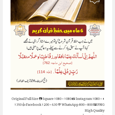
Full Size
📷 Square
1080 × 1080
📸 Instagram
1080 ×
⬇ Original
1350
👍 Facebook
1200 × 630
💬 WhatsApp
800 × 800
🖼 PNG
High Quality