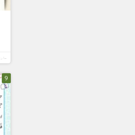
مارچ 16, 6
9