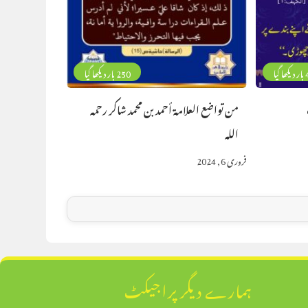
گیا
250 بار دیکھا گیا
من تواضع العلامة أحمد بن محمد شاكر رحمه
الله
فروری 6, 2024
ہمارے دیگر پراجیکٹ