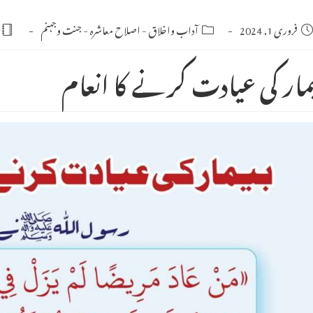
Po
فروری 1, 2024
Post
آداب واخلاق
-
اصلاح معاشرہ
-
جنت وجہنم
category:
publishe
یمار کی عیادت کرنے کا انعام