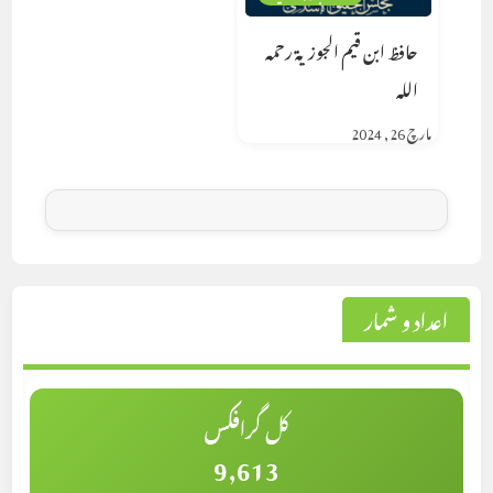
حافظ ابن قيم الجوزية رحمه
الله
مارچ 26, 2024
اعداد و شمار
کل گرافکس
9,613