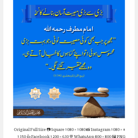
Full Size
📷 Square
1080 × 1080
📸 Instagram
1080 ×
⬇ Original
1350
👍 Facebook
1200 × 630
💬 WhatsApp
800 × 800
🖼 PNG