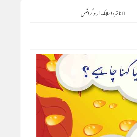
ناشر:
اسلامک اردو گرافکس