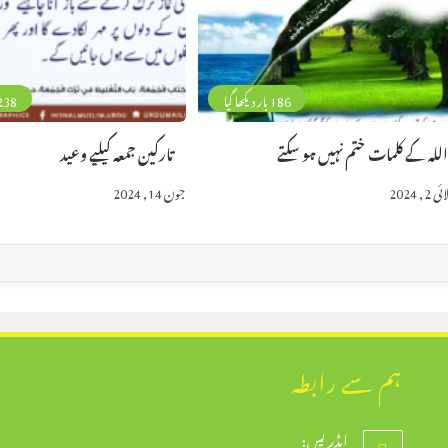
186 بار دیکھا گیا
238 بار دیکھا 
للہ کے کلمات ختم نہیں ہو سکتے
تارکین جمعہ کیلیے وعید
 2, 2024
جون 14, 2024
ہم سے رابطہ
ایڈریس: