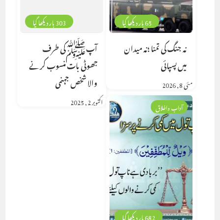
65 بار دیکھا گیا
303 بار دیکھا گیا
نہ جنگ کی تمنا ؛نہ میدان
آپﷺکی طرف
میں پسپائی
جھوٹی بات منسوب کرنے
والا شخص جہنمی
مئی 8, 2026
اکتوبر 2, 2025
آداب واخلاق
682 بار دیکھا گیا