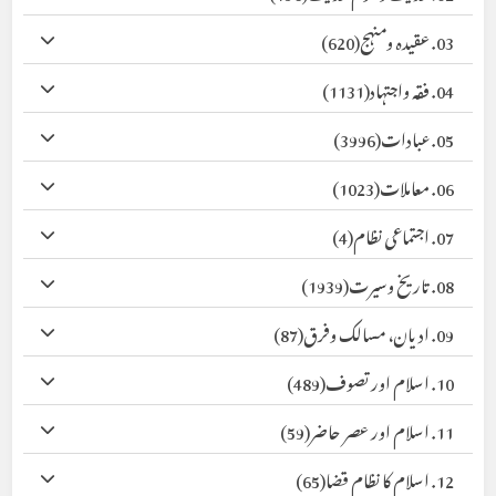
03. عقیدہ ومنہج
(620)
04. فقہ واجتہاد
(1131)
05. عبادات
(3996)
06. معاملات
(1023)
07. اجتماعی نظام
(4)
08. تاریخ وسیرت
(1939)
09. ادیان، مسالک وفرق
(87)
10. اسلام اور تصوف
(489)
11. اسلام اور عصر حاضر
(59)
12. اسلام کا نظام قضا
(65)