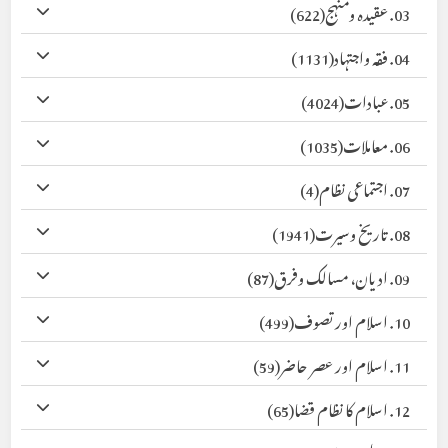
03. عقیدہ ومنہج
(622)
04. فقہ واجتہاد
(1131)
05. عبادات
(4024)
06. معاملات
(1035)
07. اجتماعی نظام
(4)
08. تاریخ وسیرت
(1941)
09. ادیان، مسالک وفرق
(87)
10. اسلام اور تصوف
(499)
11. اسلام اور عصر حاضر
(59)
12. اسلام کا نظام قضا
(65)