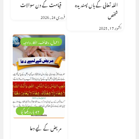
اللہ تعالی کے ہاں پسندیدہ
قیامت کے دن سوالات
شخص
فروری 24, 2026
اکتوبر 17, 2025
اعمال، وظائف، اذکار وادعیہ
47 بار دیکھا گیا
مریض کے لیے دعا