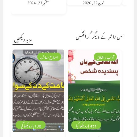
جون 22, 2026
ستمبر 23, 2024
اس ناشر کے دیگر گرافکس
مزید دیکھیں
آداب واخلاق
اصلاح معاشرہ
457 بار دیکھا گیا
130 بار دیکھا گیا