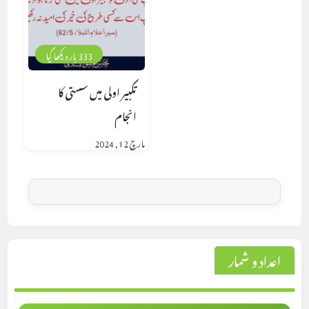
333 بار دیکھا گیا
تکبیر اولی میں سستی کا
انجام
مارچ 12, 2024
اعداد و شمار