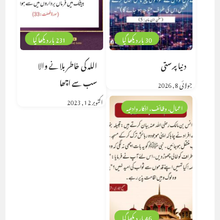
30 بار دیکھا گیا
231 بار دیکھا گیا
دنیا پرستی
اللہ کی خاطر بلانے والا
سب سے اچھا
جولائی 8, 2026
اکتوبر 12, 2023
اعمال، وظائف، اذکار وادعیہ
46 بار دیکھا گیا