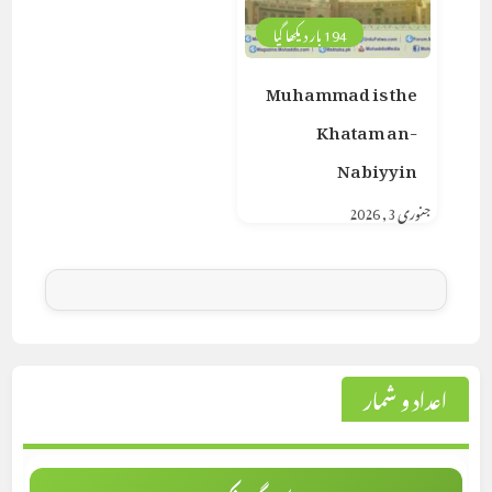
194 بار دیکھا گیا
Muhammad is the
Khatam an-
Nabiyyin
جنوری 3, 2026
اعداد و شمار