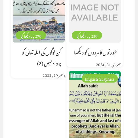
239 بار دیکھا گیا
279 بار دیکھا گیا
عورتوں کا مردوں کو دیکھنا
کن لوگوں کی اللہ تعالی کو
پرواہ نہیں (2)
جنوری 31, 2024
دسمبر 29, 2023
English Graphics