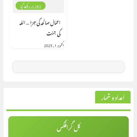
252 بار دیکھا گیا
اعمال صالحہ کی جزا … اللہ
کی جنت
اکتوبر 1, 2025
اعداد و شمار
کل گرافکس