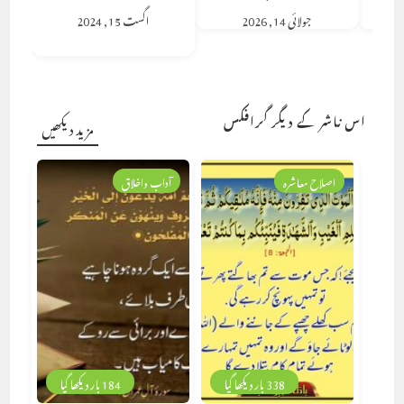
جولائی 14, 2026
اگست 15, 2024
اس ناشر کے دیگر گرافکس
مزید دیکھیں
اصلاح معاشرہ
آداب واخلاق
338 بار دیکھا گیا
184 بار دیکھا گیا