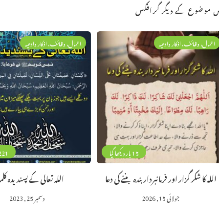
 موضوع کے دیگر گرافکس
اعمال، وظائف، اذکار وادعیہ
اعمال، وظائف، اذکار وادعیہ
15 بار دیکھا گیا
221 بار دیکھا 
اللہ کا شکر گزار اور فرمانبردار بندہ بننے کی دعا
اللہ تعالی کے پسندیدہ کل
جولائی 15, 2026
دسمبر 25, 2023