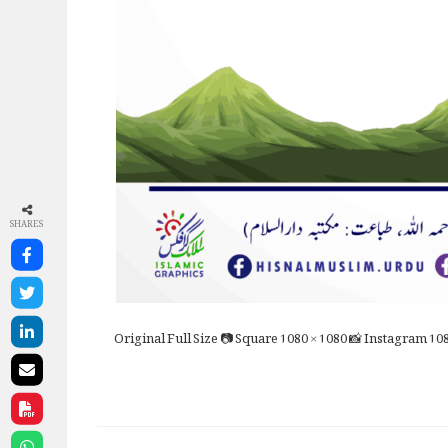
SHARES
Full Size
📷 Square
1080 × 1080
📸 Instagram
108