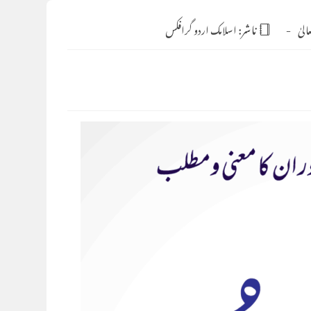
لیٰ
ناشر:
اسلامک اردو گرافکس