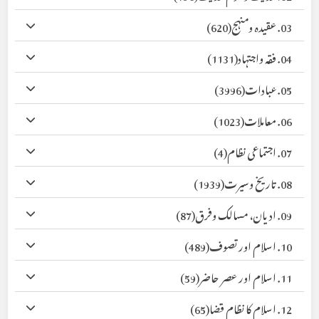
03. عقیدہ ومنہج
(620)
04. فقہ واجتہاد
(1131)
05. عبادات
(3996)
06. معاملات
(1023)
07. اجتماعی نظام
(4)
08. تاریخ وسیرت
(1939)
09. ادیان، مسالک وفرق
(87)
10. اسلام اور تصوف
(489)
11. اسلام اور عصر حاضر
(59)
12. اسلام کا نظام قضا
(65)