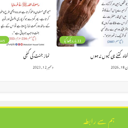
33 بار دیکھا گیا
445 بار دیکھا 
ناہ کتنے ہی کیوں نہ ہوں
نماز جنت کی کنجی
 2026
دسمبر 12, 2023
ہم سے رابطہ