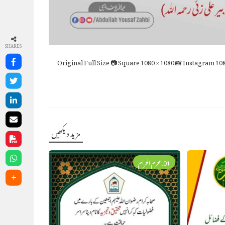
SHARES
Full Size
📷 Square
1080 × 1080
📸 Instagram
108
مزید دیکھیں
01. محرم الحرام