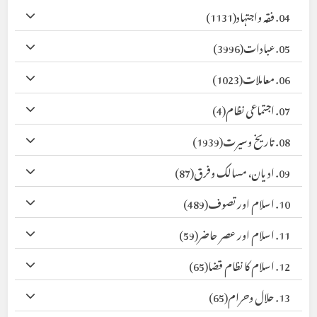
04. فقہ واجتہاد
(1131)
05. عبادات
(3996)
06. معاملات
(1023)
07. اجتماعی نظام
(4)
08. تاریخ وسیرت
(1939)
09. ادیان، مسالک وفرق
(87)
10. اسلام اور تصوف
(489)
11. اسلام اور عصر حاضر
(59)
12. اسلام کا نظام قضا
(65)
13. حلال وحرام
(65)