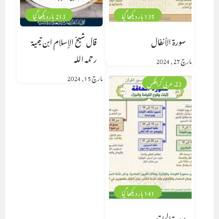
135 بار دیکھا گیا
213 بار دیکھا گیا
سورة الأنفال
قال شيخ الإسلام ابن تيمية
رحمه الله
مارچ 27, 2024
مارچ 15, 2024
23. عربی گرافکس
141 بار دیکھا گیا
سورة الحاقة