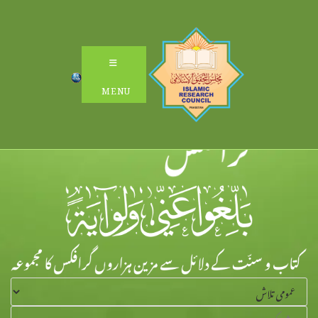
Ski
t
conten
MENU