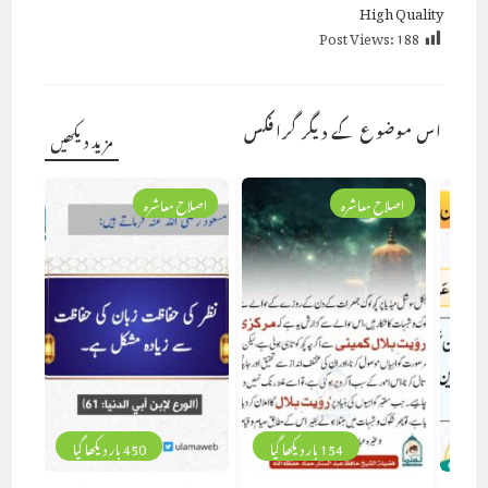
High Quality
Post Views:
188
اس موضوع کے دیگر گرافکس
مزید دیکھیں
اصلاح معاشرہ
اصلاح معاشرہ
154 بار دیکھا گیا
450 بار دیکھا گیا