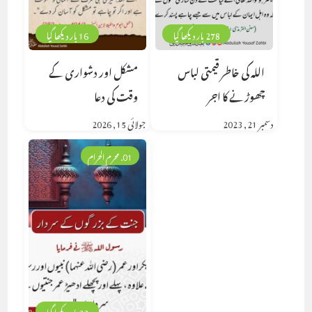
278 بار دیکھا گیا
16 بار دیکھا گیا
اللہ کی خاطر قیمتی لباس
مشکل اور دشواری کے
چھوڑنے کا اجر
وقت کی دعا
دسمبر 21, 2023
جولائی 15, 2026
01. محرم الحرام
33 بار دیکھا گیا