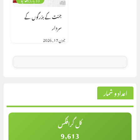
جنت کے بزرگوں کے
سردار
جون 17, 2026
اعداد و شمار
کل گرافکس
9,613