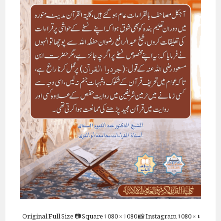
Full Size
📷 Square
1080 × 1080
📸 Instagram
1080 ×
⬇ Original