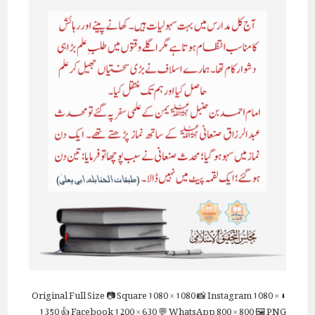
Full Size
📷 Square
1080 × 1080
📸 Instagram
1080 ×
⬇ Original
1350
👍 Facebook
1200 × 630
💬 WhatsApp
800 × 800
🖼 PNG