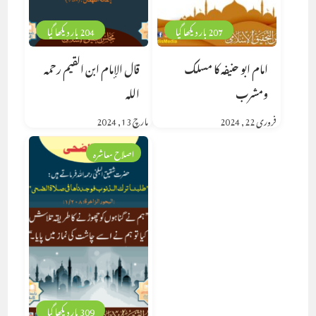
207 بار دیکھا گیا
204 بار دیکھا گیا
امام ابو حنیفہ کا مسلک
قال الإمام ابن القيم رحمه
ومشرب
الله
فروری 22, 2024
مارچ 13, 2024
اصلاح معاشرہ
309 بار دیکھا گیا