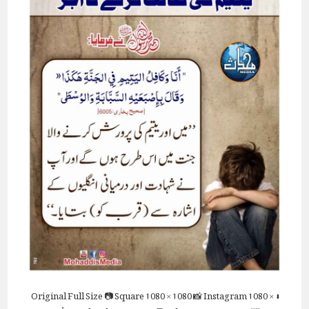
Full Size
📷 Square
1080 × 1080
📸 Instagram
1080 ×
⬇ Original