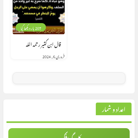
207 بار دیکھا گیا
قال ابن كثير رحمه الله
فروری 6, 2024
اعداد و شمار