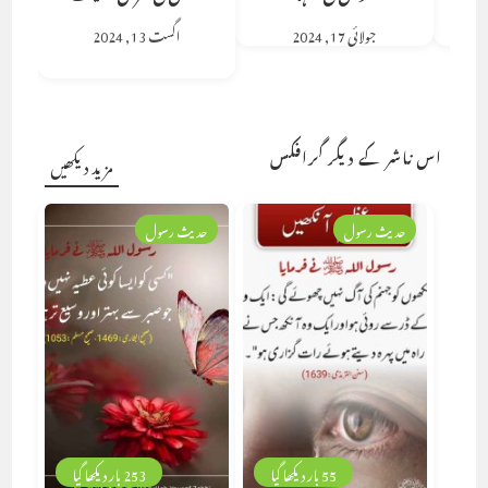
جولائی 17, 2024
اگست 13, 2024
اس ناشر کے دیگر گرافکس
مزید دیکھیں
حدیث رسول
حدیث رسول
55 بار دیکھا گیا
253 بار دیکھا گیا