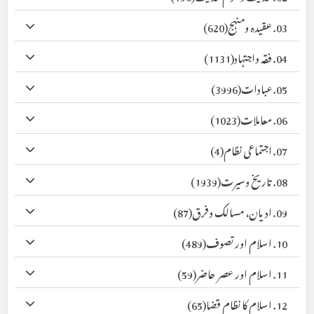
03. عقیدہ ومنہج
(620)
04. فقہ واجتہاد
(1131)
05. عبادات
(3996)
06. معاملات
(1023)
07. اجتماعی نظام
(4)
08. تاریخ وسیرت
(1939)
09. ادیان، مسالک وفرق
(87)
10. اسلام اور تصوف
(489)
11. اسلام اور عصر حاضر
(59)
12. اسلام کا نظام قضا
(65)