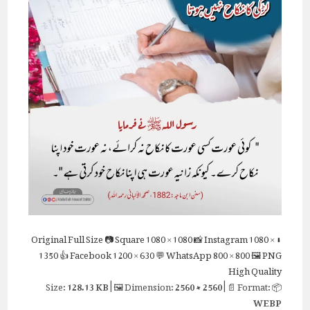
Full Size
📷 Square
1080 × 1080
📸 Instagram
1080 ×
⬇ Original
1350
👍 Facebook
1200 × 630
💬 WhatsApp
800 × 800
🖼 PNG
High Quality
128.13 KB
| 🖼 Dimension:
2560 × 2560
| 📄 Format:
📦 Size:
WEBP