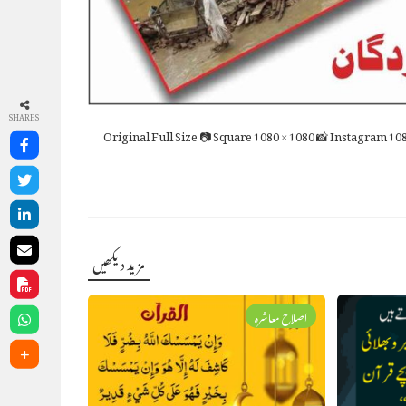
SHARES
Full Size
📷 Square
1080 × 1080
📸 Instagram
108
مزید دیکھیں
اصلاح معاشرہ