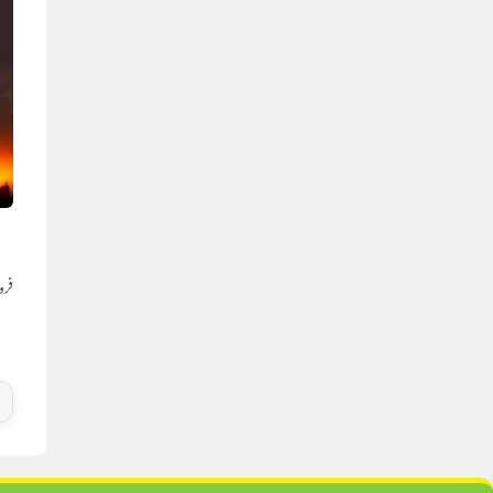
ا
فروری 