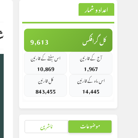
اعداد و شمار
st
d:
ش
9,613
کل گرافکس
آج کے قارئین
اس ہفتے کے قارئین
10,869
1,967
اس ماہ کے قارئین
کل قارئین
843,455
14,445
موضوعات
ناشرین