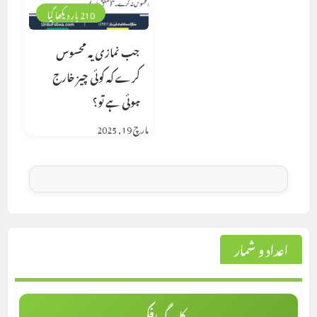
210 بار دیکھا گیا
جب نمازی یہ محسوس
کرے کہ کوئی چیز خارج
ہوئی ہے تو؟
مارچ 19, 2025
اعداد و شمار