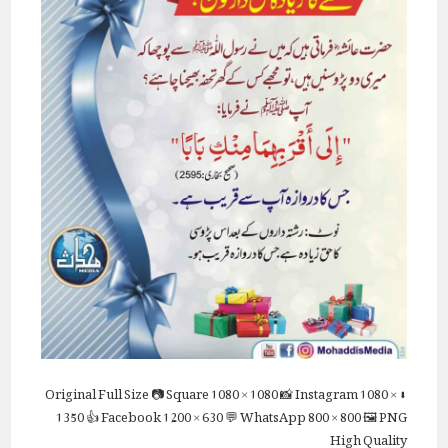
Full Size
📷 Square
1080 × 1080
📸 Instagram
1080 ×
⬇ Original
1350
👍 Facebook
1200 × 630
💬 WhatsApp
800 × 800
🖼 PNG
High Quality