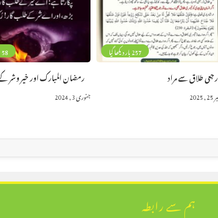
257 بار دیکھا گیا
158 بار دیکھا 
جعی طلاق سے مراد
رمضان المبارک اور خیر وشر ک
, 2025
جنوری 3, 2024
ہم سے رابطہ