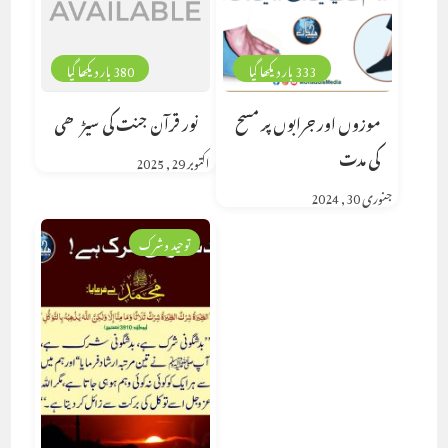
333 بار دیکھا گیا
380 بار دیکھا گیا
موزوں اور جرابوں پر مسح
نور قرآن جنت کی سیڑھی
کی مدت
اکتوبر 29, 2025
جنوری 30, 2024
توحید وشرک