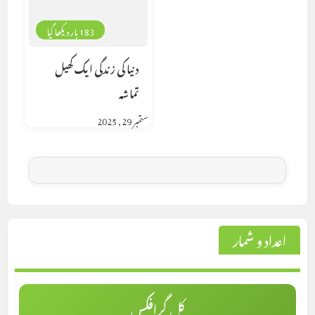
183 بار دیکھا گیا
دنیا کی زندگی ایک کھیل
تماشہ
ستمبر 29, 2025
اعداد و شمار
کل گرافکس