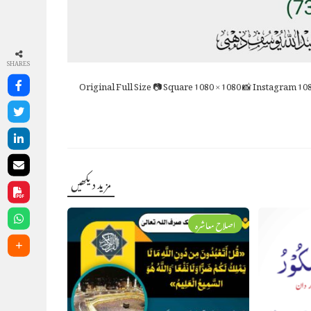
SHARES
Full Size
📷 Square
1080 × 1080
📸 Instagram
108
مزید دیکھیں
اصلاح معاشرہ