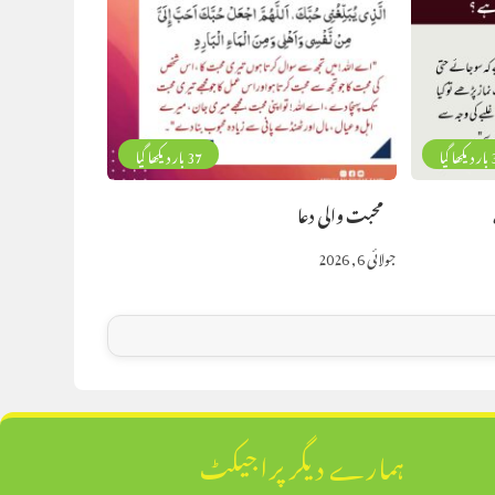
گیا
37 بار دیکھا گیا
محبت والی دعا
جولائی 6, 2026
ہمارے دیگر پراجیکٹ