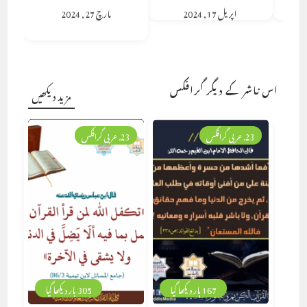
اپریل 17, 2024
مارچ 27, 2024
اس ناشر کے دیگر گرافکس
مزید دیکھیں
23. عربی گرافکس
23. عربی گرافکس
167 بار دیکھا گیا
305 بار دیکھا گیا